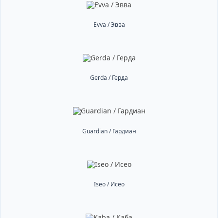
Evva / Эвва
Gerda / Герда
Guardian / Гардиан
Iseo / Исео