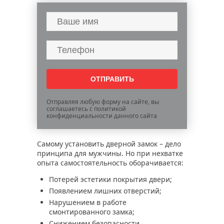
Отправляя любую форму на сайте, вы
соглашаетесь с политикой
конфиденциальности данного сайта
Самому установить дверной замок – дело
принципа для мужчины. Но при нехватке
опыта самостоятельность оборачивается:
Потерей эстетики покрытия двери;
Появлением лишних отверстий;
Нарушением в работе
смонтированного замка;
Снижением безопасности