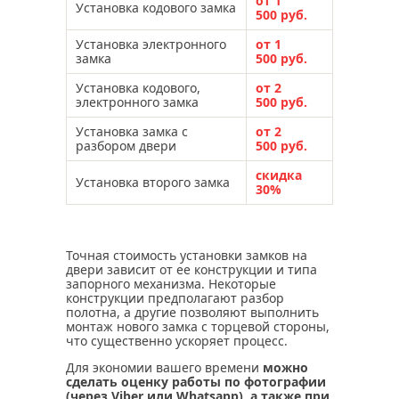
от 1
Установка кодового замка
500 руб.
Установка электронного
от 1
замка
500 руб.
Установка кодового,
от 2
электронного замка
500 руб.
Установка замка с
от 2
разбором двери
500 руб.
скидка
Установка второго замка
30%
Точная стоимость установки замков на
двери зависит от ее конструкции и типа
запорного механизма. Некоторые
конструкции предполагают разбор
полотна, а другие позволяют выполнить
монтаж нового замка с торцевой стороны,
что существенно ускоряет процесс.
Для экономии вашего времени
можно
сделать оценку работы по фотографии
(через Viber или Whatsapp), а также при