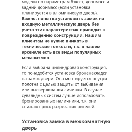
модели по параметрам бэксет, дорнмасс и
задний дорнмасс (если установка
планируется в алюминиевую дверь).
Важно: попытка установить замок на
входную металлическую дверь без
учета этих характеристик приводит к
повреждению конструкции. Нашим
клиентам не нужно вникать в
технические тонкости, т.к. в нашем
арсенале есть все виды популярных
механизмов.
Если выбрана цилиндровая конструкция,
то понадобится установка броненакладки
на замок двери. Она монтируется внутри
полотна с целью защиты от выбивания
или высверливания личинки. В случае
сувальдных систем лучше использовать
бронированные наличники, т.к. они
снижают риск разрезания ригелей.
Установка замка в межкомнатную
дверь