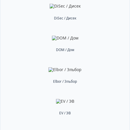
DiSec / Дисек
DOM / Дом
Elbor / Эльбор
EV / ЭВ