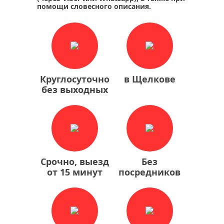
помощи словесного описания.
Круглосуточно
в Щелкове
без выходных
Срочно, выезд
Без
от 15 минут
посредников