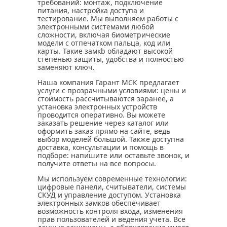
требований: монтаж, подключение
питания, настройка доступа и
тестирование. Мы выполняем работы с
электронными системами любой
сложности, включая биометрические
модели с отпечатком пальца, код или
карты. Такие замкb обладают высокой
степенью защиты, удобства и полностью
заменяют ключ.
Наша компания Гарант МСК предлагает
услуги с прозрачными условиями: цены и
стоимость рассчитываются заранее, а
установка электронных устройств
проводится оперативно. Вы можете
заказать решение через каталог или
оформить заказ прямо на сайте, ведь
выбор моделей большой. Также доступна
доставка, консультации и помощь в
подборе: напишите или оставьте звонок, и
получите ответы на все вопросы.
Мы используем современные технологии:
цифровые панели, считыватели, системы
СКУД и управление доступом. Установка
электронных замков обеспечивает
возможность контроля входа, изменения
прав пользователей и ведения учета. Все