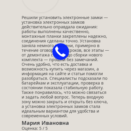
Решили установить электронные замки —
установка электронных замков
действительно оправдала ожидания:
работы выполнены качественно,
монтажные планки закреплены надежно,
соединения сделаны точно. Установка
заняла немного времени, примерно в
течение оговоренных сроков, все этапы —
от демонтажа старого до сборки нового
комплекта — прошли без замечаний.
Очень удобно, что есть доставка и
возможность купить через магазин, а
информация на сайте и статьи помогли
разобраться. Специалисты подсказали по
батарейкам и эксплуатации, проверка в
состоянии показала стабильную работу.
Также понравилось, что можно связаться
и задать любой вопрос. Теперь входную
зону можно закрыть и открыть без ключа,
а установка электронных замков стала
идеальным вариантом для удобства и
современных условий.
Мария Ивановна
Оценка: 5 / 5