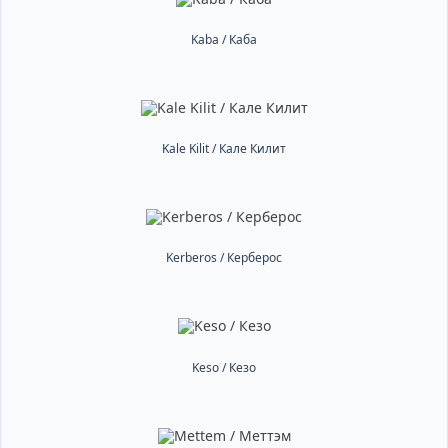
Kaba / Каба
Kale Kilit / Кале Килит
Kerberos / Керберос
Keso / Кезо