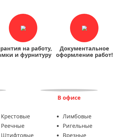
арантия на работу,
Документальное
амки и фурнитуру
оформление работ!
В офисе
Крестовые
Лимбовые
Реечные
Ригельные
Штифтовые
Врезные