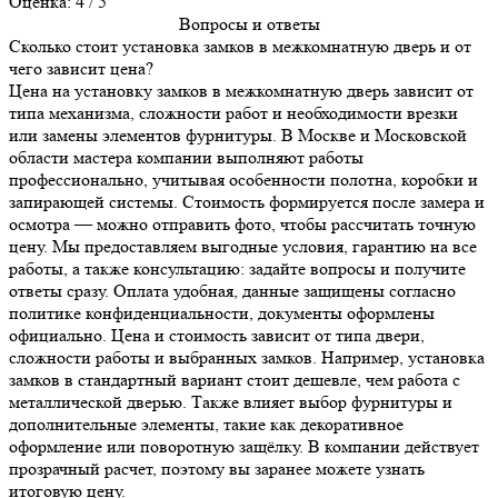
Оценка: 4 / 5
Вопросы и ответы
Сколько стоит установка замков в межкомнатную дверь и от
чего зависит цена?
Цена на установку замков в межкомнатную дверь зависит от
типа механизма, сложности работ и необходимости врезки
или замены элементов фурнитуры. В Москве и Московской
области мастера компании выполняют работы
профессионально, учитывая особенности полотна, коробки и
запирающей системы. Стоимость формируется после замера и
осмотра — можно отправить фото, чтобы рассчитать точную
цену. Мы предоставляем выгодные условия, гарантию на все
работы, а также консультацию: задайте вопросы и получите
ответы сразу. Оплата удобная, данные защищены согласно
политике конфиденциальности, документы оформлены
официально. Цена и стоимость зависит от типа двери,
сложности работы и выбранных замков. Например, установка
замков в стандартный вариант стоит дешевле, чем работа с
металлической дверью. Также влияет выбор фурнитуры и
дополнительные элементы, такие как декоративное
оформление или поворотную защёлку. В компании действует
прозрачный расчет, поэтому вы заранее можете узнать
итоговую цену.