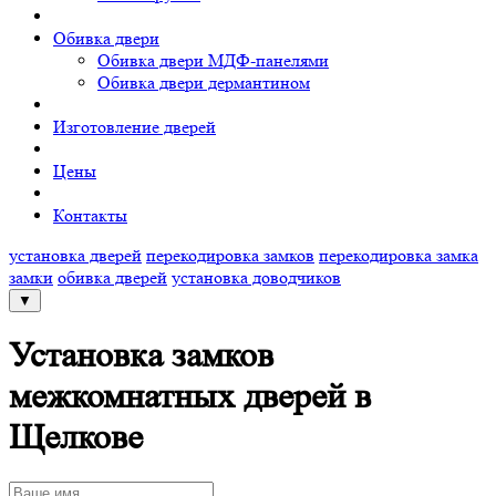
Обивка двери
Обивка двери МДФ-панелями
Обивка двери дермантином
Изготовление дверей
Цены
Контакты
установка дверей
перекодировка замков
перекодировка замка
замки
обивка дверей
установка доводчиков
▼
Установка замков
межкомнатных дверей в
Щелкове