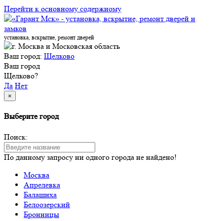
Перейти к основному содержиому
установка, вскрытие, ремонт дверей
Ваш город:
Щелково
Ваш город
Щелково?
Да
Нет
×
Выберите город
Поиск:
По данному запросу ни одного города не найдено!
Москва
Апрелевка
Балашиха
Белоозерский
Бронницы