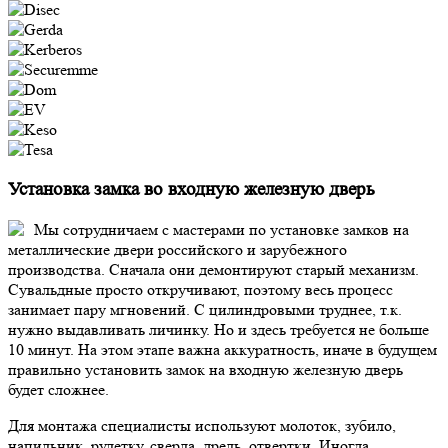
Установка замка во входную железную дверь
Мы сотрудничаем с мастерами по установке замков на
металлические двери российского и зарубежного
производства. Сначала они демонтируют старый механизм.
Сувальдные просто откручивают, поэтому весь процесс
занимает пару мгновений. С цилиндровыми труднее, т.к.
нужно выдавливать личинку. Но и здесь требуется не больше
10 минут. На этом этапе важна аккуратность, иначе в будущем
правильно установить замок на входную железную дверь
будет сложнее.
Для монтажа специалисты используют молоток, зубило,
напильник, рулетку, сверла, дрель, отвертки. Иногда