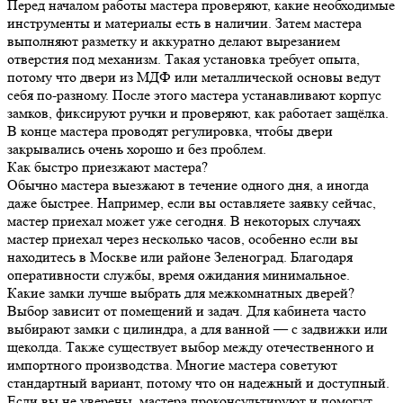
Перед началом работы мастера проверяют, какие необходимые
инструменты и материалы есть в наличии. Затем мастера
выполняют разметку и аккуратно делают вырезанием
отверстия под механизм. Такая установка требует опыта,
потому что двери из МДФ или металлической основы ведут
себя по-разному. После этого мастера устанавливают корпус
замков, фиксируют ручки и проверяют, как работает защёлка.
В конце мастера проводят регулировка, чтобы двери
закрывались очень хорошо и без проблем.
Как быстро приезжают мастера?
Обычно мастера выезжают в течение одного дня, а иногда
даже быстрее. Например, если вы оставляете заявку сейчас,
мастер приехал может уже сегодня. В некоторых случаях
мастер приехал через несколько часов, особенно если вы
находитесь в Москве или районе Зеленоград. Благодаря
оперативности службы, время ожидания минимальное.
Какие замки лучше выбрать для межкомнатных дверей?
Выбор зависит от помещений и задач. Для кабинета часто
выбирают замки с цилиндра, а для ванной — с задвижки или
щеколда. Также существует выбор между отечественного и
импортного производства. Многие мастера советуют
стандартный вариант, потому что он надежный и доступный.
Если вы не уверены, мастера проконсультируют и помогут