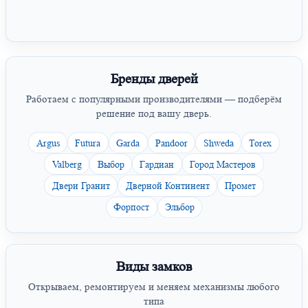
Бренды дверей
Работаем с популярными производителями — подберём
решение под вашу дверь.
Argus
Futura
Garda
Pandoor
Shweda
Torex
Valberg
Выбор
Гардиан
Город Мастеров
Двери Гранит
Дверной Континент
Промет
Форпост
Эльбор
Виды замков
Открываем, ремонтируем и меняем механизмы любого
типа