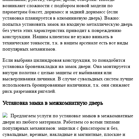
возникают сложности с подбором новой модели по
параметрам бэксет, дорнмасс и задний дорнмасс (если
установка планируется в алюминиевую дверь).
Важно:
попытка установить замок на входную металлическую дверь
без учета этих характеристик приводит к повреждению
конструкции. Нашим клиентам не нужно вникать в
технические тонкости, т.к. в нашем арсенале есть все виды
популярных механизмов.
Если выбрана цилиндровая конструкция, то понадобится
установка броненакладки на замок двери. Она монтируется
внутри полотна с целью защиты от выбивания или
высверливания личинки. В случае сувальдных систем лучше
использовать бронированные наличники, т.к. они снижают
риск разрезания ригелей.
Установка замка в межкомнатную дверь
Предлагаем услуги по установке замков в межкомнатные
двери из любого материала. Работаем со всеми типами
популярных механизмов: защелки с фиксатором и без,
сувальдные, врезные, накладные и магнитные, плоские и