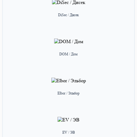
DiSec / Дисек
DOM / Дом
Elbor / Эльбор
EV / ЭВ