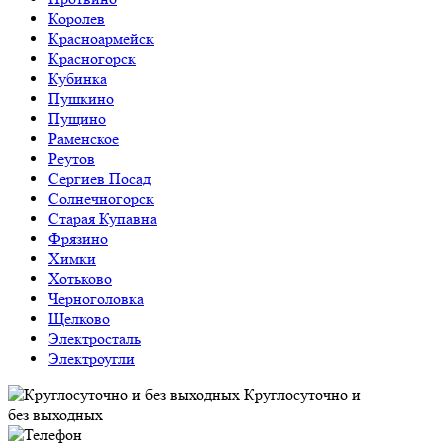
Королев
Красноармейск
Красногорск
Кубинка
Пушкино
Пущино
Раменское
Реутов
Сергиев Посад
Солнечногорск
Старая Купавна
Фрязино
Химки
Хотьково
Черноголовка
Щелково
Электросталь
Электроугли
Круглосуточно и
без выходных