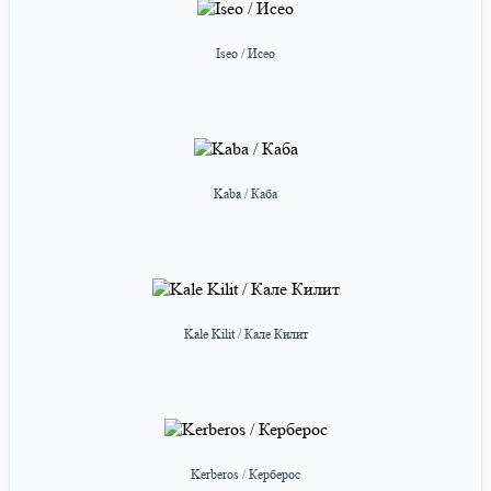
Iseo / Исео
Kaba / Каба
Kale Kilit / Кале Килит
Kerberos / Керберос