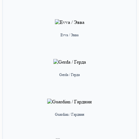
Evva / Эвва
Gerda / Герда
Guardian / Гардиан