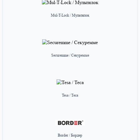
Mul-T-Lock / Мультилок
Securemme / Секуремме
Tesa / Теса
Border / Бордер